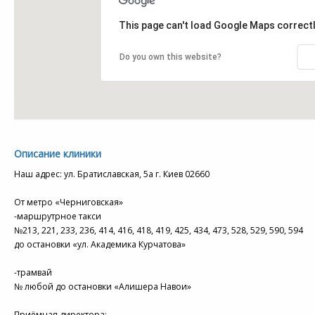
This page can't load Google Maps correctl
Do you own this website?
Описание клиники
Наш адрес: ул. Братиславская, 5а г. Киев 02660
От метро «Черниговская»
-маршрутрное такси
№213, 221, 233, 236, 414, 416, 418, 419, 425, 434, 473, 528, 529, 590, 594
до остановки «ул. Академика Курчатова»
-трамвай
№ любой до остановки «Алишера Навои»
Приёмная директора: