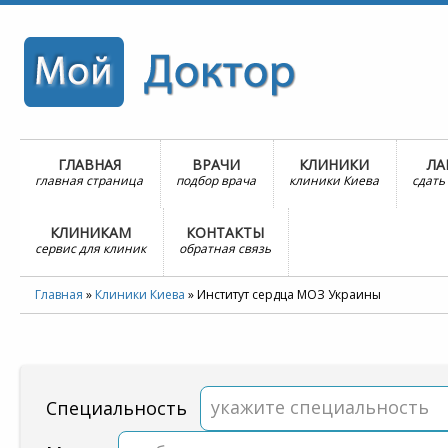
ГЛАВНАЯ
ВРАЧИ
КЛИНИКИ
ЛА
главная страница
подбор врача
клиники Киева
сдать
КЛИНИКАМ
КОНТАКТЫ
сервис для клиник
обратная связь
Главная
»
Клиники Киева
»
Институт сердца МОЗ Украины
укажите специальность
Специальность