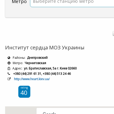
выберите станцию метро
Метро
Институт сердца МОЗ Украины
Районы:
Днепровский
Метро:
Черниговская
Адрес:
ул. Братиславская, 5а г. Киев 02660
+380 (44) 291 61 31, +380 (44) 513 24 46
http://www.heart.kiev.ua/
rating
40