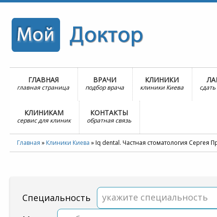
ГЛАВНАЯ
ВРАЧИ
КЛИНИКИ
ЛА
главная страница
подбор врача
клиники Киева
сдать
КЛИНИКАМ
КОНТАКТЫ
сервис для клиник
обратная связь
Главная
»
Клиники Киева
»
Iq dental. Частная стоматология Сергея 
укажите специальность
Специальность