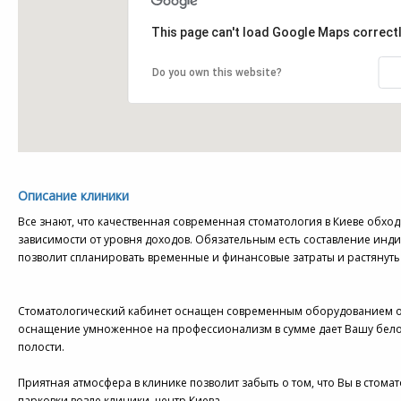
This page can't load Google Maps correctl
Do you own this website?
Описание клиники
Все знают, что качественная современная стоматология в Киеве обход
зависимости от уровня доходов. Обязательным есть составление инд
позволит спланировать временные и финансовые затраты и растянуть 
Стоматологический кабинет оснащен современным оборудованием от
оснащение умноженное на профессионализм в сумме дает Вашу бело
полости.
Приятная атмосфера в клинике позволит забыть о том, что Вы в стом
парковки возле клиники, центр Киева.