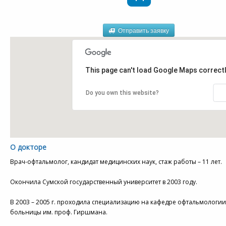
Отправить заявку
This page can't load Google Maps correctl
Do you own this website?
О докторе
Врач-офтальмолог, кандидат медицинских наук, стаж работы – 11 лет.
Окончила Сумской государственный университет в 2003 году.
В 2003 – 2005 г. проходила специализацию на кафедре офтальмологи
больницы им. проф. Гиршмана.