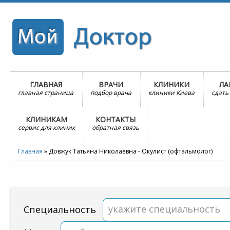
ГЛАВНАЯ
ВРАЧИ
КЛИНИКИ
ЛА
главная страница
подбор врача
клиники Киева
сдать
КЛИНИКАМ
КОНТАКТЫ
сервис для клиник
обратная связь
Главная
»
Довжук Татьяна Николаевна - Окулист (офтальмолог)
укажите специальность
Специальность