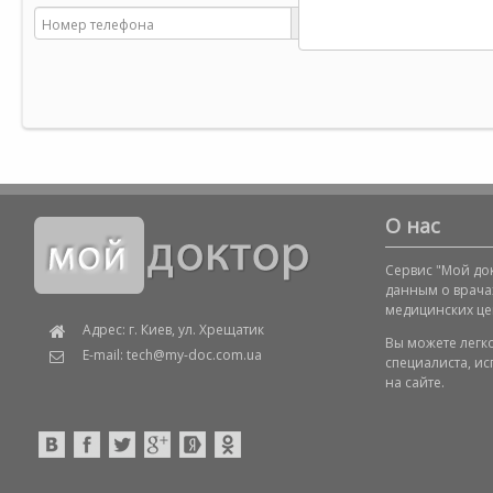
О нас
Сервис "Мой док
данным о врача
медицинских це
Адрес: г. Киев, ул. Хрещатик
Вы можете легк
E-mail: tech@my-doc.com.ua
специалиста, и
на сайте.