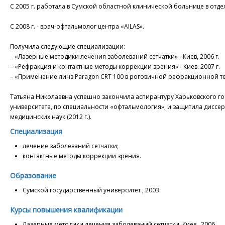
С 2005 г. работала в Сумской областной клинической больнице в отд
С 2008 г. - врач-офтальмолог центра «AILAS».
Получила следующие специализации:
– «Лазерные методики лечения заболеваний сетчатки» - Киев, 2006 г.
– «Рефракция и контактные методы коррекции зрения» - Киев. 2007 г.
– «Применение линз Paragon CRT 100 в роговичной рефракционной тера
Татьяна Николаевна успешно закончила аспирантуру Харьковского г
университета, по специальности «офтальмология», и защитила диссер
медицинских наук (2012 г.).
Специализация
лечение заболеваний сетчатки;
контактные методы коррекции зрения.
Образование
Сумской государственный университет , 2003
Курсы повышения квалификации
Лазерные методики лечения заболеваний сетчатки, Киев , 2006