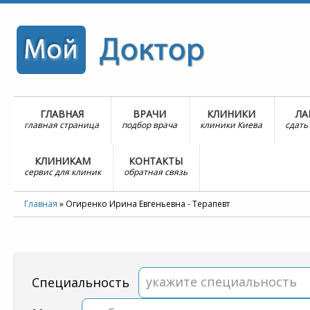
ГЛАВНАЯ
ВРАЧИ
КЛИНИКИ
ЛА
главная страница
подбор врача
клиники Киева
сдать
КЛИНИКАМ
КОНТАКТЫ
сервис для клиник
обратная связь
Главная
»
Огиренко Ирина Евгеньевна - Терапевт
укажите специальность
Специальность