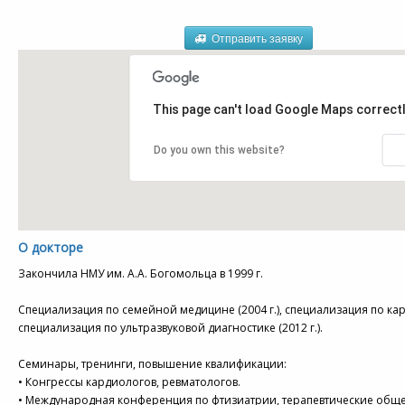
Отправить заявку
This page can't load Google Maps correctl
Do you own this website?
О докторе
Закончила НМУ им. А.А. Богомольца в 1999 г.
Специализация по семейной медицине (2004 г.), специализация по кард
специализация по ультразвуковой диагностике (2012 г.).
Семинары, тренинги, повышение квалификации:
• Конгрессы кардиологов, ревматологов.
• Международная конференция по фтизиатрии, терапевтические обще