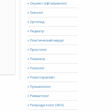
Окулист (офтальмолог)
Онколог
Ортопед
Педиатр
Пластический хирург
Проктолог
Психиатр
Психолог
Психотерапевт
Пульмонолог
Ревматолог
Репродуктолог (ЭКО)