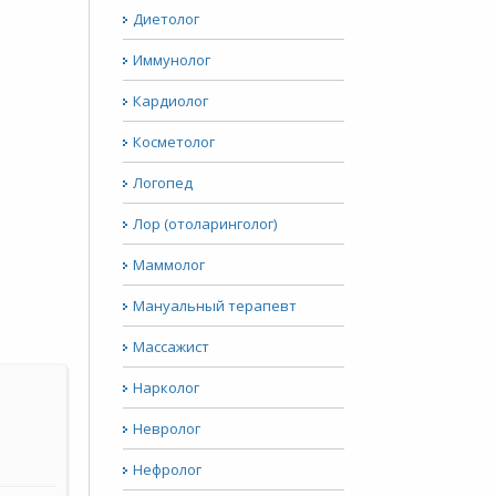
Диетолог
Иммунолог
Кардиолог
Косметолог
Логопед
Лор (отоларинголог)
Маммолог
Мануальный терапевт
Массажист
Нарколог
Невролог
Нефролог