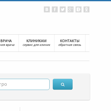
 ВРАЧА
КЛИНИКАМ
КОНТАКТЫ
ния врача
сервис для клиник
обратная связь
тро