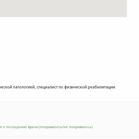
еской патологией, специалист по физической реабилитации.
е к посещению врача (понравилось/не понравилось)