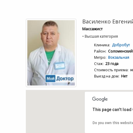
Василенко Евгени
Массажист
• Высшая категория
Клиника:
Добробут
Район:
Соломенский
Метро:
Вокзальная
Стаж:
23 года
Стоимость приема:
н
Выезд на дом:
Нет
This page can't load
Do you own this websit