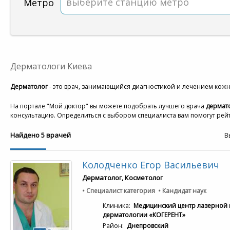
выберите станцию метро
Метро
Дерматологи Киева
Дерматолог
- это врач, занимающийся диагностикой и лечением кож
На портале "Мой доктор" вы можете подобрать лучшего врача
дермато
консультацию. Определиться с выбором специалиста вам помогут рейт
Найдено 5 врачей
В
Колодченко Егор Васильевич
Дерматолог, Косметолог
• Специалист категория • Кандидат наук
Клиника:
Медицинский центр лазерной 
дерматологии «КОГЕРЕНТ»
Район:
Днепровский