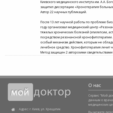
Киевского медицинского института им. А.А. Бог
защитил диссертацию «Хронотерапия больных
Автор 22 научных публикаций.
После 13 лет научной работы по проблеме био
году организовал медицинский центр «Резонан
тяжелых хронических болезней (эпилепсии, аст
посредством резонансной хронофитотерапии.
особый механизм действия, которым не облада
лечебное средство. Хронофитотерапия лечит че
Метод защищен 2 авторскими свидетельствами
О нас
Сервис "Мой док
данным о врача
медицинских це
Адрес: г. Киев, ул. Хрещатик
Вы можете легк