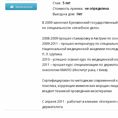
Стаж:
5 лет
Записаться
Стоимость приема:
не определена
Выезд на дом:
Нет
В 2009 закончил Буковинский государственны
по специальности «лечебное дело».
2008-2009 прошел стажировку в Австрии по ос
2009-2011 – прошел интернатуру по специальн
Национальной медицинской академии послед
П. Л. Шупика.
2010 – успешно освоил курс по медицинской к
2011 – прошел курс специализации по дермато
онкологии КМАПО (Институт рака, г.Киев).
Сертифицирован по методикам современной к
пластика, коррекция мимических морщин лица
владеет техникой проведения мезотерапии.
С апреля 2011 - работает в клинике «Когерент»
дерматолога.