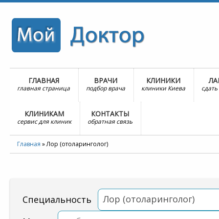
ГЛАВНАЯ
ВРАЧИ
КЛИНИКИ
ЛА
главная страница
подбор врача
клиники Киева
сдать
КЛИНИКАМ
КОНТАКТЫ
сервис для клиник
обратная связь
Главная
»
Лор (отоларинголог)
Лор (отоларинголог)
Специальность