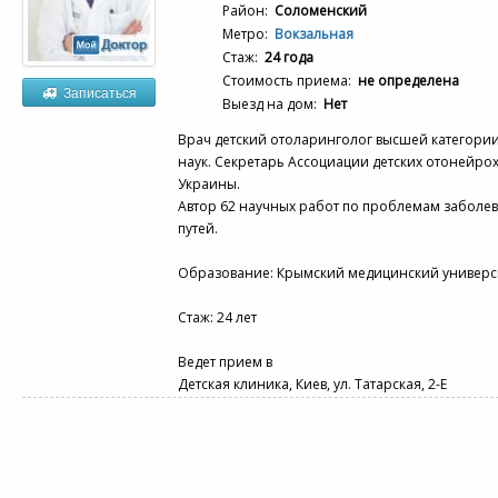
Район:
Соломенский
Метро:
Вокзальная
Стаж:
24 года
Стоимость приема:
не определена
Записаться
Выезд на дом:
Нет
Врач детский отоларинголог высшей категории
наук. Секретарь Ассоциации детских отонейро
Украины.
Автор 62 научных работ по проблемам заболе
путей.
Образование: Крымский медицинский универси
Стаж: 24 лет
Ведет прием в
Детская клиника, Киев, ул. Татарская, 2-Е