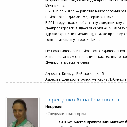
Мечникова.
С 2010г. по 2014г. — работал неврологом-верт
нейроортопедии «Инмедсервис», г. Киев.
В 2014 году открыл собственную медицинскую п
Днепропетровск (лицензия серия АЕ № 282435
здравоохранения Украины), а также провожу к
совместительству в городе Киев.
Неврологическая и нейро-ортопедическая конс
использованием остеопатических техник по пр
Днепропетровске и Киеве.
Адрес в г. Киев: ул Рейтарская д. 15
Адрес в г. Днепропетровск: ул. Карла Либкнехта
Терещенко Анна Романовна
Невролог
• Специалист категория
Клиника:
Александровкая клиническая 