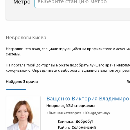
выберите станцию метро
Метро
Неврологи Киева
Невролог
- это врач, специализирующийся на профилкатике и лечен
системы.
На портале "Мой доктор" вы можете подобрать лучшего врача
невроло
консультацию. Определиться с выбором специалиста вам помогут рейт
Найдено 3 врача
В
Ващенко Виктория Владимиро
Невролог, УЗИ-специалист
• Высшая категория • Кандидат наук
Клиника:
Добробут
Район:
Соломенский