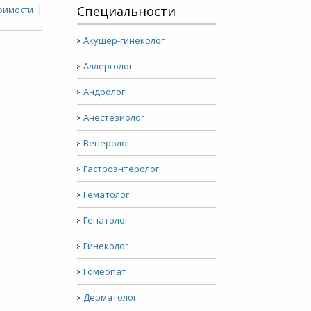
Специальности
тоимости
|
Акушер-гинеколог
Аллерголог
Андролог
Анестезиолог
Венеролог
Гастроэнтеролог
Гематолог
Гепатолог
Гинеколог
Гомеопат
Дерматолог