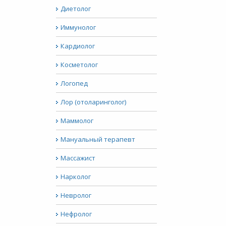
Диетолог
Иммунолог
Кардиолог
Косметолог
Логопед
Лор (отоларинголог)
Маммолог
Мануальный терапевт
Массажист
Нарколог
Невролог
Нефролог