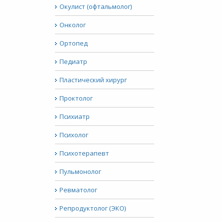
Окулист (офтальмолог)
Онколог
Ортопед
Педиатр
Пластический хирург
Проктолог
Психиатр
Психолог
Психотерапевт
Пульмонолог
Ревматолог
Репродуктолог (ЭКО)