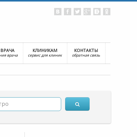
 ВРАЧА
КЛИНИКАМ
КОНТАКТЫ
ния врача
сервис для клиник
обратная связь
тро