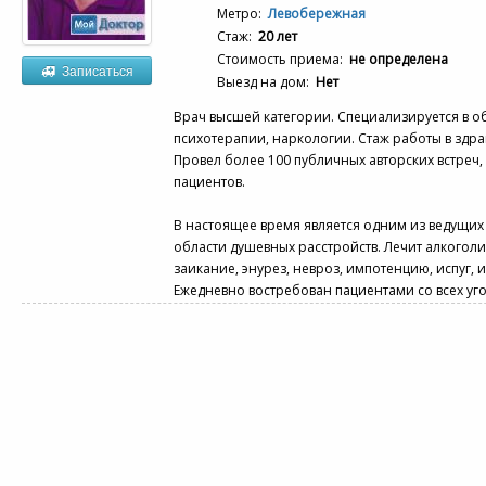
Метро:
Левобережная
Стаж:
20 лет
Стоимость приема:
не определена
Записаться
Выезд на дом:
Нет
Врач высшей категории. Специализируется в о
психотерапии, наркологии. Стаж работы в здра
Провел более 100 публичных авторских встреч,
пациентов.
В настоящее время является одним из ведущих
области душевных расстройств. Лечит алкоголи
заикание, энурез, невроз, импотенцию, испуг,
Ежедневно востребован пациентами со всех уго