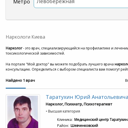
Левобережная
Метро
Наркологи Киева
Нарколог
- это врач, специализирующийся на профилактике и лечени
токсикологической зависимостей.
На портале "Мой доктор" вы можете подобрать лучшего врача
нарколо
консультацию. Определиться с выбором специалиста вам помогут рейт
Найдено 1 врач
В
Таратухин Юрий Анатольевич
Нарколог, Психиатр, Психотерапевт
• Высшая категория
Клиника:
Медицинский центр Таратухин
Район:
Шевченковский