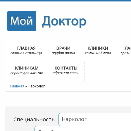
ГЛАВНАЯ
ВРАЧИ
КЛИНИКИ
ЛА
главная страница
подбор врача
клиники Киева
сдать
КЛИНИКАМ
КОНТАКТЫ
сервис для клиник
обратная связь
Главная
»
Нарколог
Нарколог
Специальность